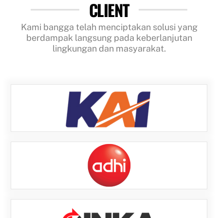
CLIENT
Skip
to
Kami bangga telah menciptakan solusi yang
content
berdampak langsung pada keberlanjutan
lingkungan dan masyarakat.